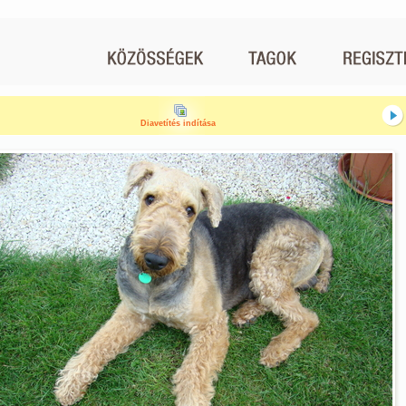
Diavetítés indítása