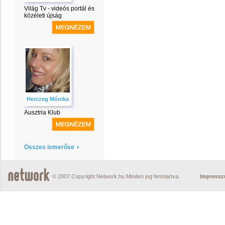
Világ Tv - videós portál és
közéleti újság
Herczeg Mónika
Ausztria Klub
Összes ismerőse
© 2007 Copyright Network.hu Minden jog fenntartva.
Impress