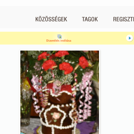
Diavetítés indítása