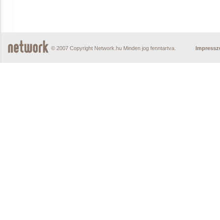
© 2007 Copyright Network.hu Minden jog fenntartva.
Impress