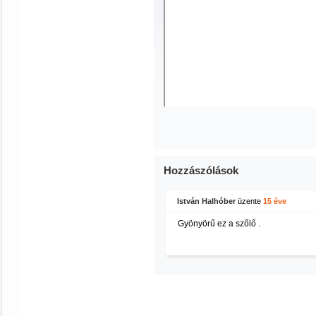
Hozzászólások
István Halhóber
üzente
15 éve
Gyönyörű ez a szőlő .