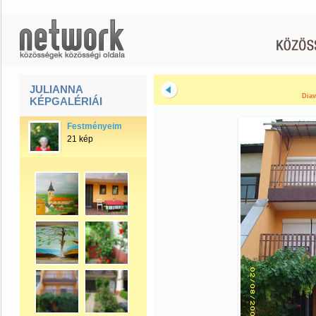
JULIANNA
Diav
KÉPGALÉRIÁI
Festményeim
21 kép