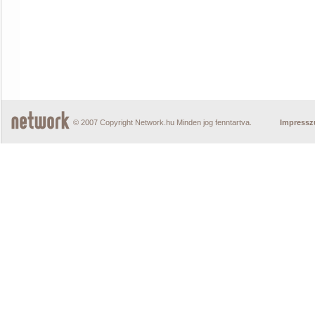
© 2007 Copyright Network.hu Minden jog fenntartva.
Impress