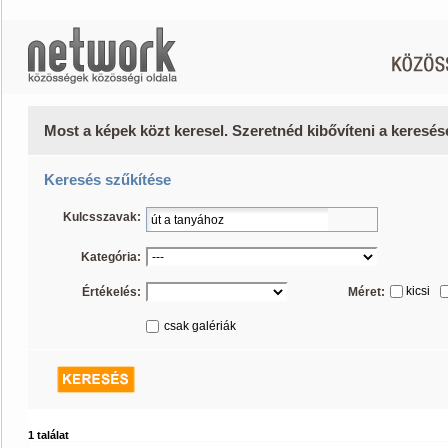
Most a képek közt keresel. Szeretnéd kibővíteni a keresé
Keresés szűkítése
Kulcsszavak:
Kategória:
kicsi
Értékelés:
Méret:
csak galériák
1 találat