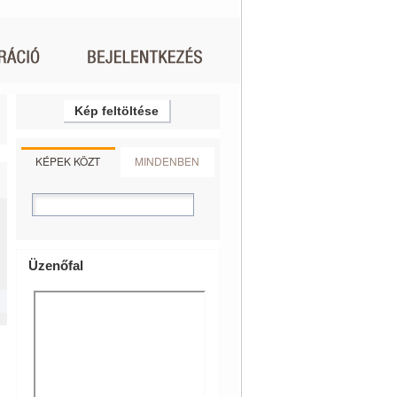
Kép feltöltése
KÉPEK KÖZT
MINDENBEN
Üzenőfal