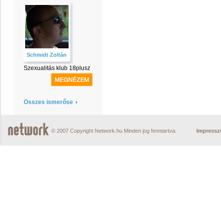
Schmidt Zoltán
Szexualitás klub 18plusz
Összes ismerőse
© 2007 Copyright Network.hu Minden jog fenntartva.
Impress