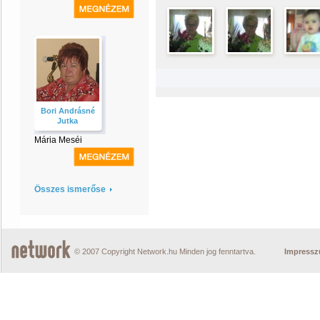
Bori Andrásné
Jutka
Mária Meséi
Összes ismerőse
© 2007 Copyright Network.hu Minden jog fenntartva.
Impress