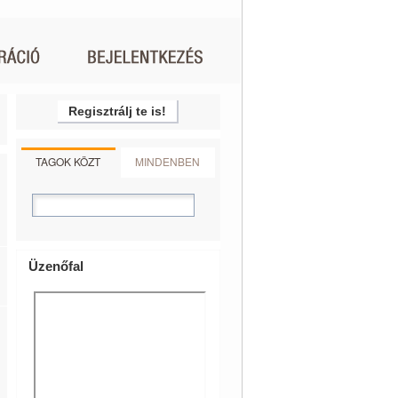
Regisztrálj te is!
TAGOK KÖZT
MINDENBEN
Üzenőfal