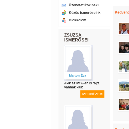
Üzenetet írok neki
Kedvenc
Közös ismerőseink
Blokkolom
ZSUZSA
ISMERŐSEI
Marton Éva
Akik az iwiw-en is rajta
vannak klub