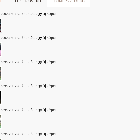
LEGFRISSEBB
LEGNÉPSZERŰBB
i
beckzsuzsa
feltöltött egy új
képet
.
beckzsuzsa
feltöltött egy új
képet
.
beckzsuzsa
feltöltött egy új
képet
.
beckzsuzsa
feltöltött egy új
képet
.
beckzsuzsa
feltöltött egy új
képet
.
beckzsuzsa
feltöltött egy új
képet
.