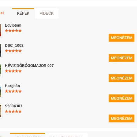
KÉPEK
VIDEÓK
ei
Egyiptom
DSC_1002
HÉVIZ DÓBÓGOMAJOR 007
Hargitán
S5004303