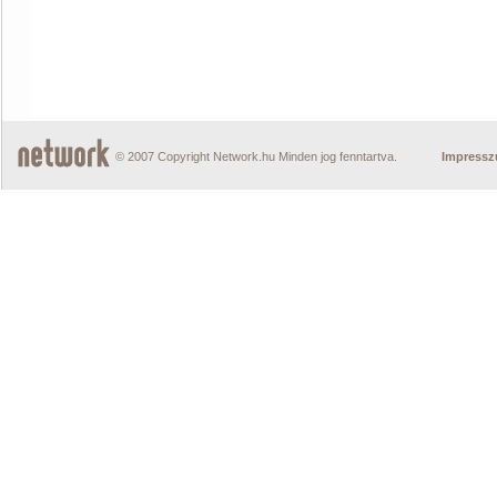
© 2007 Copyright Network.hu Minden jog fenntartva.
Impress