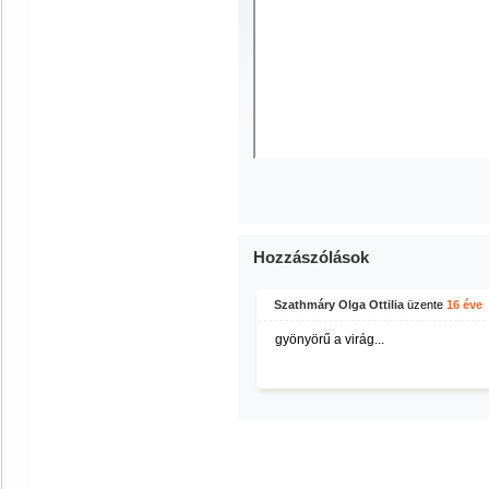
Hozzászólások
Szathmáry Olga Ottilia
üzente
16 éve
gyönyörű a virág...