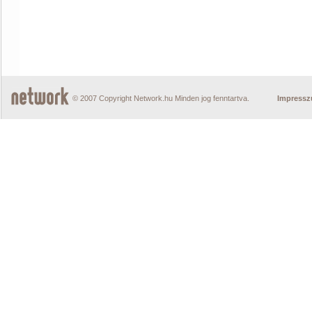
© 2007 Copyright Network.hu Minden jog fenntartva.
Impress