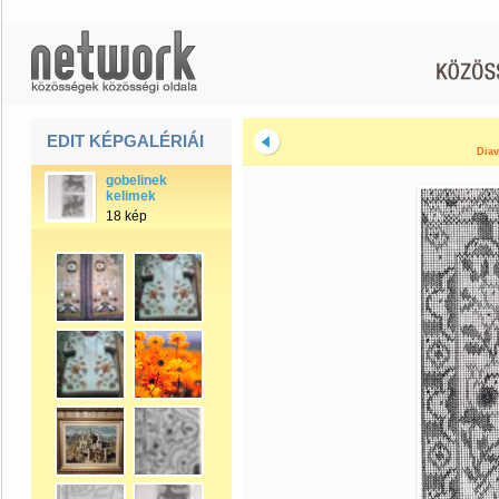
EDIT KÉPGALÉRIÁI
Diav
gobelinek
kelimek
18 kép