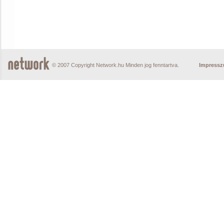
© 2007 Copyright Network.hu Minden jog fenntartva.
Impress