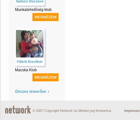
Sárközi Dezsőné
Munkalehetőség klub
Fábrik Erzsébet
Macska Klub
Összes ismerőse
© 2007 Copyright Network.hu Minden jog fenntartva.
Impress