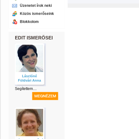
Üzenetet írok neki
Közös ismerőseink
Blokkolom
EDIT ISMERŐSEI
Lászlóné
Földvári Anna
Segítettem....