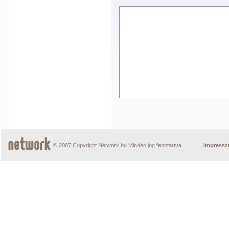
© 2007 Copyright Network.hu Minden jog fenntartva.
Impress