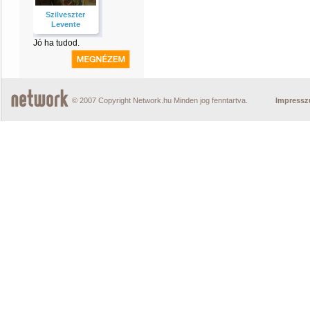
Szilveszter
Levente
Jó ha tudod.
© 2007 Copyright Network.hu Minden jog fenntartva.
Impress