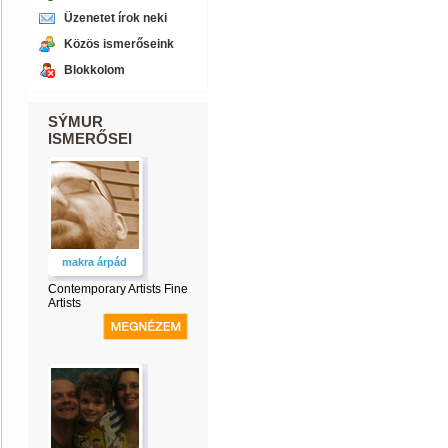
Üzenetet írok neki
Közös ismerőseink
Blokkolom
SÝMUR
ISMERŐSEI
makra árpád
Contemporary Artists Fine
Artists