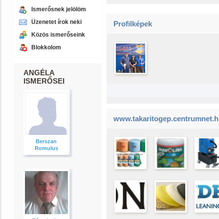
Ismerősnek jelölöm
Üzenetet írok neki
Profilképek
Közös ismerőseink
Blokkolom
ANGÉLA
ISMERŐSEI
www.takaritogep.centrumnet.
Berszan
Romulus