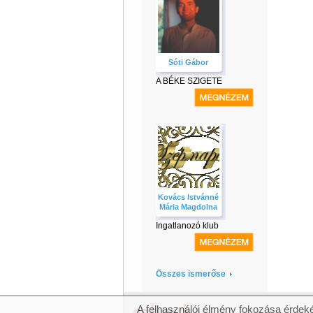
Sóti Gábor
A BÉKE SZIGETE
Kovács Istvánné
Mária Magdolna
Ingatlanozó klub
Összes ismerőse
A felhasználói élmény fokozása érdeké