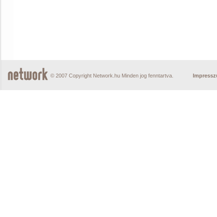
© 2007 Copyright Network.hu Minden jog fenntartva.
Impress