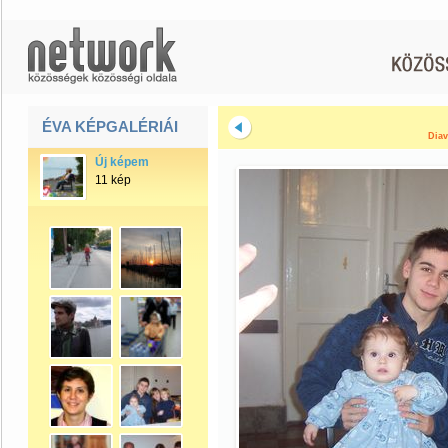
ÉVA KÉPGALÉRIÁI
Diav
Új képem
11 kép