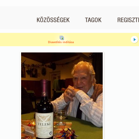
Diavetítés indítása