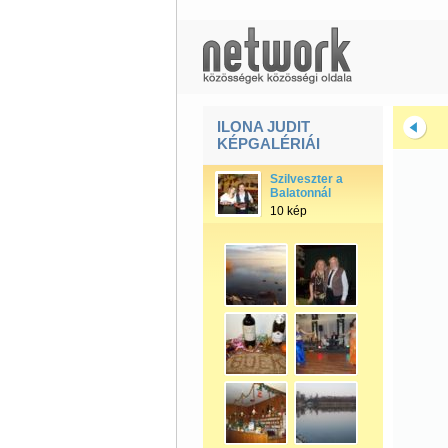
ILONA JUDIT
KÉPGALÉRIÁI
Szilveszter a
Balatonnál
10 kép