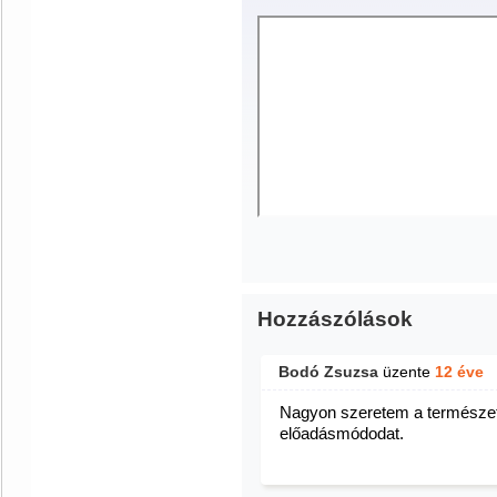
Hozzászólások
Bodó Zsuzsa
üzente
12 éve
Nagyon szeretem a természete
előadásmódodat.