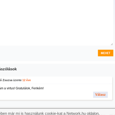
szólások
ó Zsuzsa
üzente
12 éve
m a virtus! Gratulálok, Ferikém!
Válasz
ben már mi is használunk cookie-kat a Network.hu oldalon.