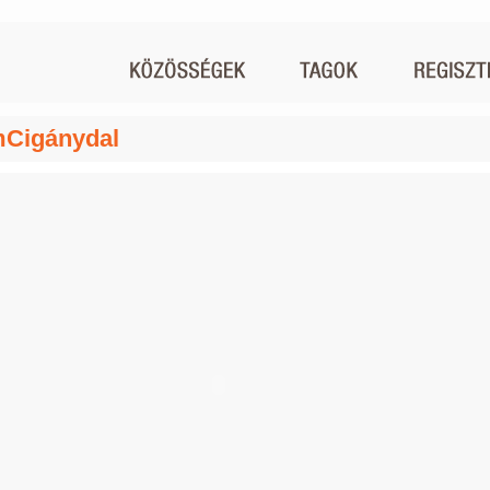
mCigánydal