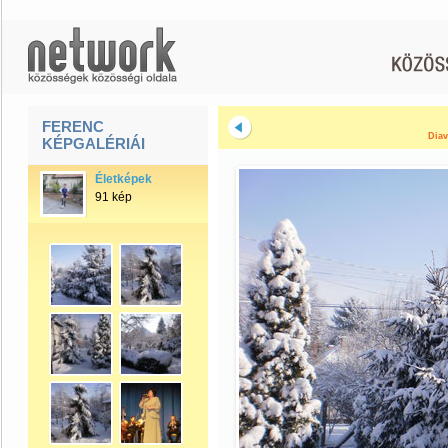
FERENC
Diav
KÉPGALÉRIÁI
Életképek
91 kép