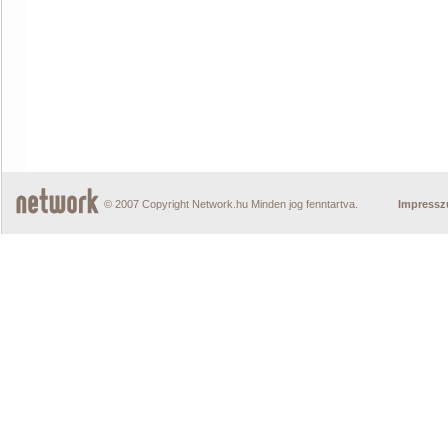
© 2007 Copyright Network.hu Minden jog fenntartva.
Impress