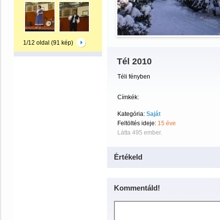
1/12 oldal (91 kép)
Tél 2010
Téli fényben
Címkék:
Kategória:
Saját
Feltöltés ideje:
15 éve
Látta 495 ember.
Értékeld
Kommentáld!