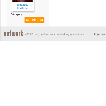
oszaczky
laszlone
Virtapay
© 2007 Copyright Network.hu Minden jog fenntartva.
Impress