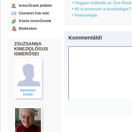
Hogyan működik az One Brain
Ismerősnek jelölöm
Mi is pontosan a kineziológia?
Üzenetet írok neki
Kineziológia
Közös ismerőseink
Blokkolom
Kommentáld!
ZSUZSANNA
KINEZIOLÓGUS
ISMERŐSEI
Adelmann
Zoltán