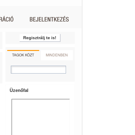
Regisztrálj te is!
TAGOK KÖZT
MINDENBEN
Üzenőfal