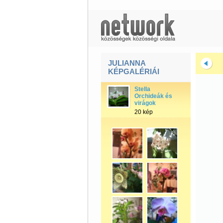
JULIANNA
KÉPGALÉRIÁI
Stella
Orchideák és
virágok
20 kép