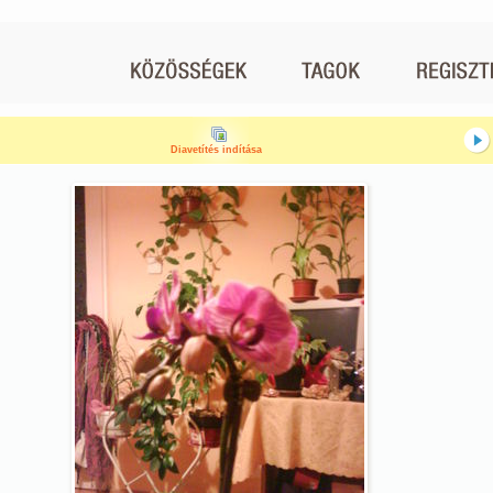
Diavetítés indítása