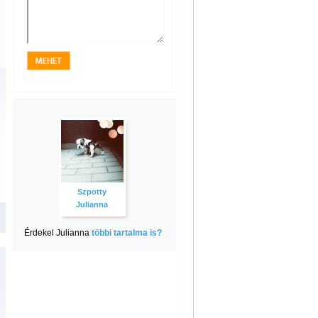
Szpotty
Julianna
Érdekel Julianna
többi tartalma is?