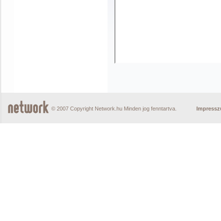
© 2007 Copyright Network.hu Minden jog fenntartva.
Impress