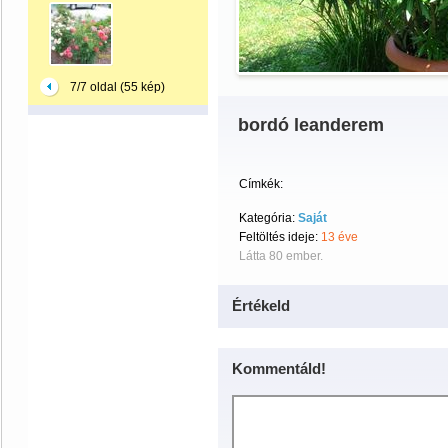
7/7 oldal (55 kép)
bordó leanderem
Címkék:
Kategória:
Saját
Feltöltés ideje:
13 éve
Látta 80 ember.
Értékeld
Kommentáld!