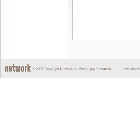
© 2007 Copyright Network.hu Minden jog fenntartva.
Impress