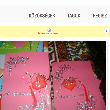
Diavetítés indítása