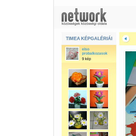
TIMEA KÉPGALÉRIÁI
elso
probalkozasok
9 kép