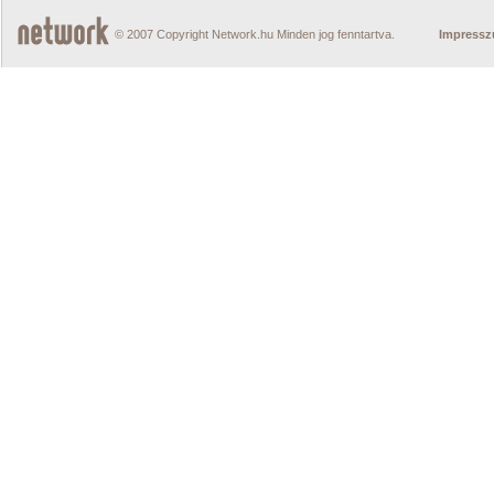
© 2007 Copyright Network.hu Minden jog fenntartva.
Impress