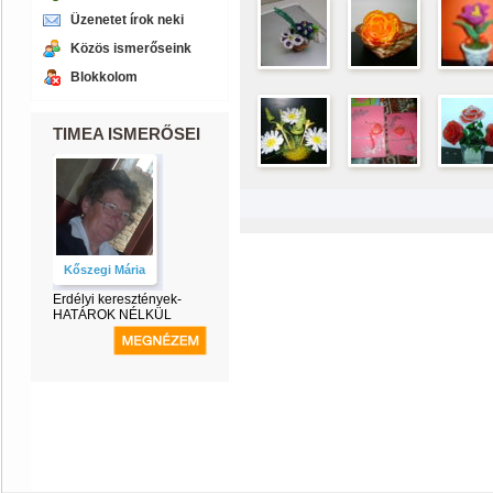
Üzenetet írok neki
Közös ismerőseink
Blokkolom
TIMEA ISMERŐSEI
Kőszegi Mária
Erdélyi keresztények-
HATÁROK NÉLKÜL