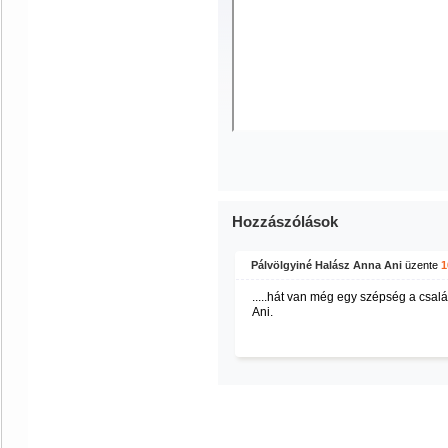
Hozzászólások
Pálvölgyiné Halász Anna Ani
üzente
1
.....hát van még egy szépség a csal
Ani.