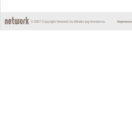
© 2007 Copyright Network.hu Minden jog fenntartva.
Impress