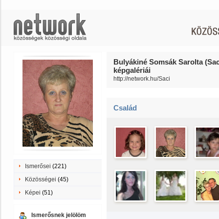
Bulyákiné Somsák Sarolta (Sac
képgalériái
http://network.hu/Saci
Család
Ismerősei
(221)
Közösségei
(45)
Képei
(51)
Ismerősnek jelölöm