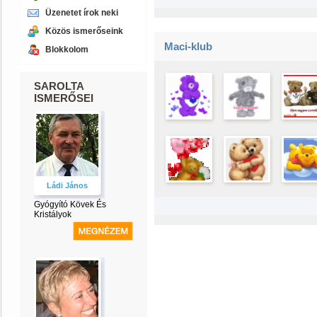
Üzenetet írok neki
Közös ismerőseink
Maci-klub
Blokkolom
SAROLTA
ISMERŐSEI
Ládi János
Gyógyító Kövek És
Kristályok