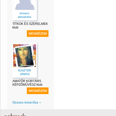
kovacs
alexandra
TITKOK ÉS SZERELMEK
klub
SUSZTER
JÁNOS
AMATŐR KORTÁRS
KÉPZŐMŰVÉSZ klub
Összes ismerőse