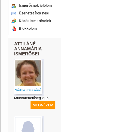
Ismerősnek jelölöm
Üzenetet írok neki
Közös ismerőseink
Blokkolom
ATTILÁNÉ
ANNAMÁRIA
ISMERŐSEI
Sárközi Dezsőné
Munkalehetőség klub