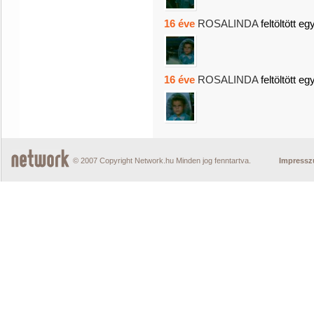
16 éve
ROSALINDA
feltöltött eg
16 éve
ROSALINDA
feltöltött eg
© 2007 Copyright Network.hu Minden jog fenntartva.
Impress