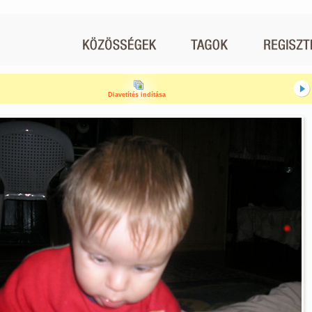
Diavetítés indítása