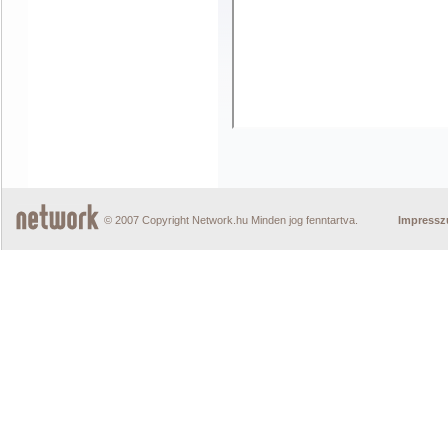
© 2007 Copyright Network.hu Minden jog fenntartva.
Impress