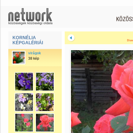
KORNÉLIA
Diav
KÉPGALÉRIÁI
virágok
38 kép