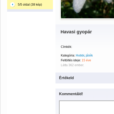
5/5 oldal (38 kép)
Havasi gyopár
Címkék:
Kategória:
Hobbi, játék
Feltöltés ideje:
15 éve
Látta 362 ember.
Értékeld
Kommentáld!