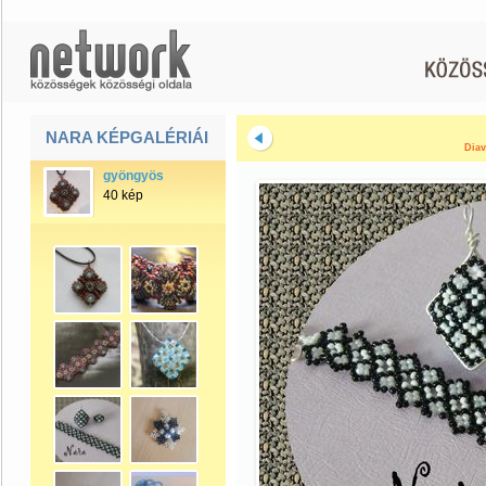
NARA KÉPGALÉRIÁI
Diav
gyöngyös
40 kép