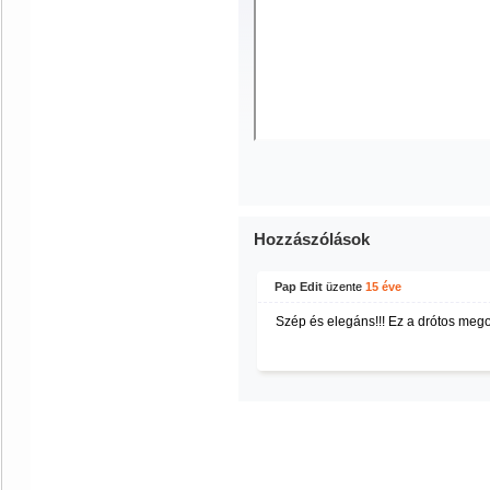
Hozzászólások
Pap Edit
üzente
15 éve
Szép és elegáns!!! Ez a drótos meg