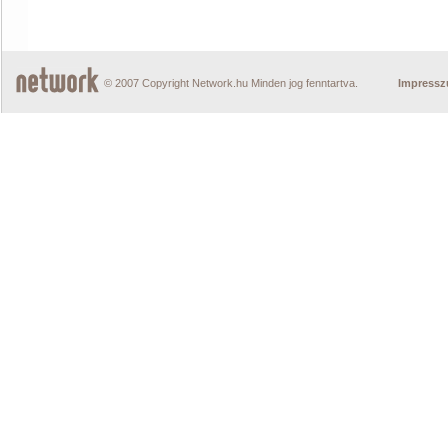
© 2007 Copyright Network.hu Minden jog fenntartva.
Impress