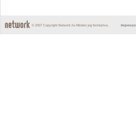
© 2007 Copyright Network.hu Minden jog fenntartva.
Impress