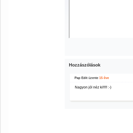
Hozzászólások
Pap Edit
üzente
15 éve
Nagyon jól néz ki!!!!! :-)