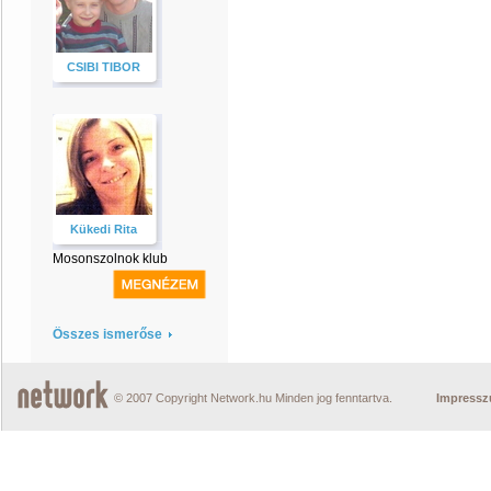
CSIBI TIBOR
Kükedi Rita
Mosonszolnok klub
Összes ismerőse
© 2007 Copyright Network.hu Minden jog fenntartva.
Impress