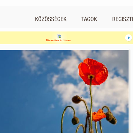
Diavetítés indítása