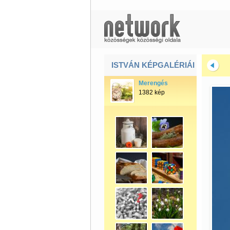
ISTVÁN KÉPGALÉRIÁI
Merengés
1382 kép