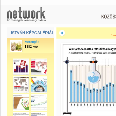
ISTVÁN KÉPGALÉRIÁI
Diav
Merengés
1382 kép