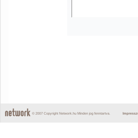
© 2007 Copyright Network.hu Minden jog fenntartva.
Impress