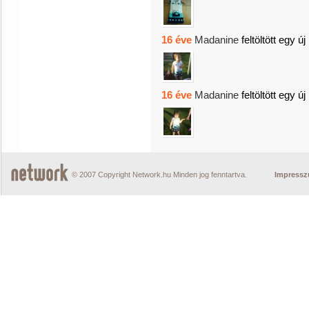
16 éve
Madanine
feltöltött egy új
16 éve
Madanine
feltöltött egy új
© 2007 Copyright Network.hu Minden jog fenntartva.
Impress