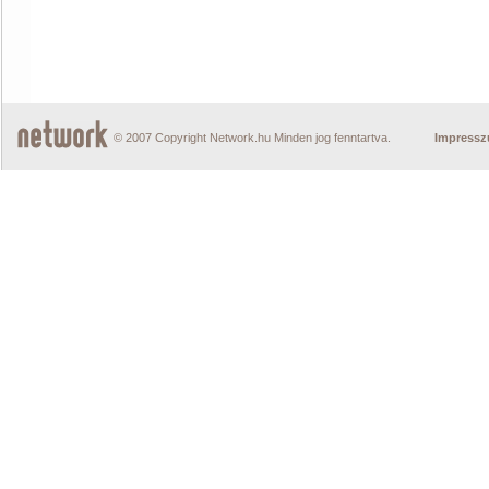
© 2007 Copyright Network.hu Minden jog fenntartva.
Impress