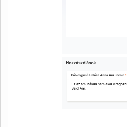
Hozzászólások
Pálvölgyiné Halász Anna Ani
üzente
1
Ez az ami nálam nem akar virágozni
Szió! Ani.