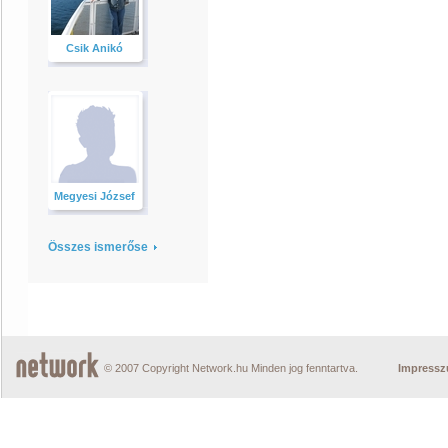
Csik Anikó
Megyesi József
Összes ismerőse
© 2007 Copyright Network.hu Minden jog fenntartva.
Impress