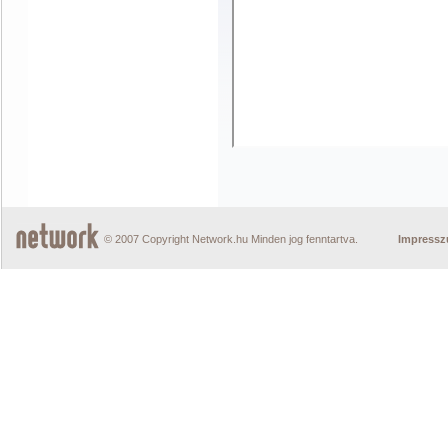
© 2007 Copyright Network.hu Minden jog fenntartva.
Impress