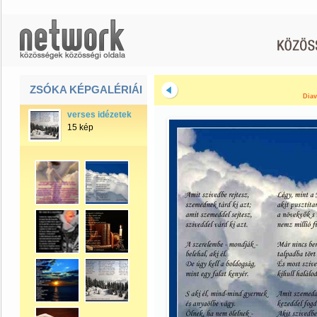
ZSÓKA KÉPGALÉRIÁI
Diav
verses idézetek
15 kép