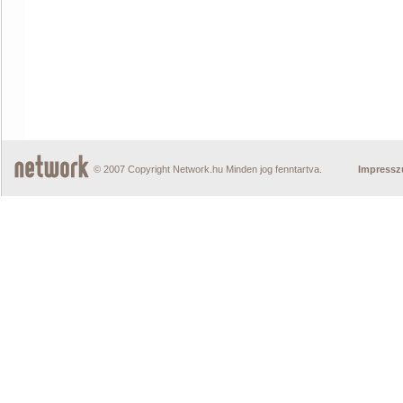
© 2007 Copyright Network.hu Minden jog fenntartva.
Impress