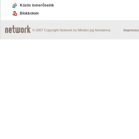
Közös ismerőseink
Blokkolom
© 2007 Copyright Network.hu Minden jog fenntartva.
Impress