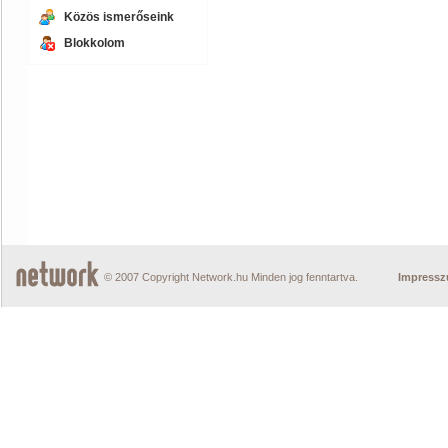
Közös ismerőseink
Blokkolom
© 2007 Copyright Network.hu Minden jog fenntartva.
Impress