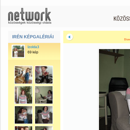
IRÉN KÉPGALÉRIÁI
Diav
Izolda3
69 kép