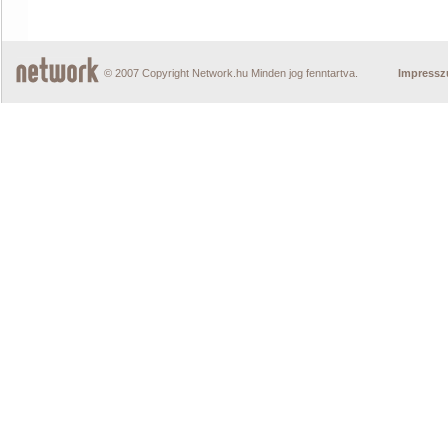
© 2007 Copyright Network.hu Minden jog fenntartva.
Impress